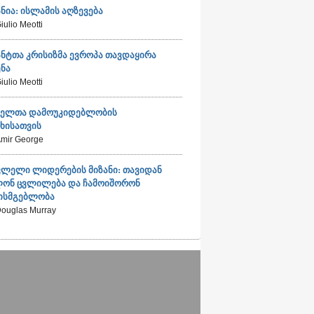
ნია: ისლამის აღზევება
iulio Meotti
ნტთა კრისიზმა ევროპა თავდაყირა
ენა
iulio Meotti
იელთა დამოუკიდებლობის
ხისათვის
mir George
ვლელი ლიდერების მიზანი: თავიდან
ლონ ცვლილება და ჩამოიშორონ
ხისმგებლობა
ouglas Murray