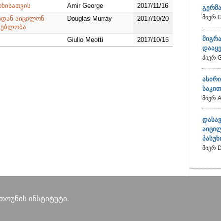
ხისათვის
Amir George
2017/11/16
გერმა
მიერ G
იდან აიცილონ
Douglas Murray
2017/10/20
გებლობა
მიგრა
Giulio Meotti
2017/10/15
დააყ
მიერ G
ასირ
საკით
მიერ A
დასა
აიცი
პასუ
მიერ D
თოუნის ინსტიტუტი.