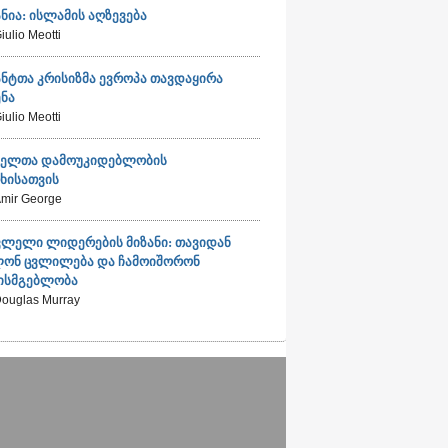
ნია: ისლამის აღზევება
iulio Meotti
ნტთა კრისიზმა ევროპა თავდაყირა
ენა
iulio Meotti
იელთა დამოუკიდებლობის
ხისათვის
mir George
ვლელი ლიდერების მიზანი: თავიდან
ლონ ცვლილება და ჩამოიშორონ
ხისმგებლობა
ouglas Murray